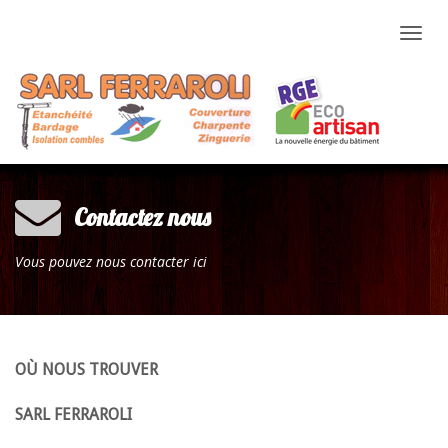
Toggl
naviga
Contactez nous
Vous pouvez nous contacter ici
OÙ NOUS TROUVER
SARL FERRAROLI