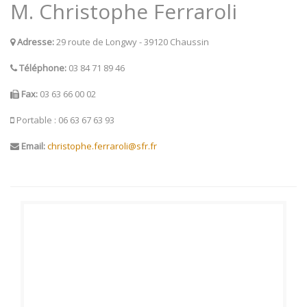
M. Christophe Ferraroli
Adresse:
29 route de Longwy - 39120 Chaussin
Téléphone:
03 84 71 89 46
Fax:
03 63 66 00 02
Portable : 06 63 67 63 93
Email:
christophe.ferraroli@sfr.fr