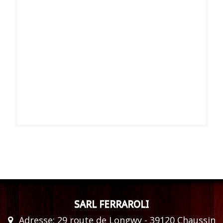
SARL FERRAROLI
Adresse: 29 route de Longwy - 39120 Chaussin